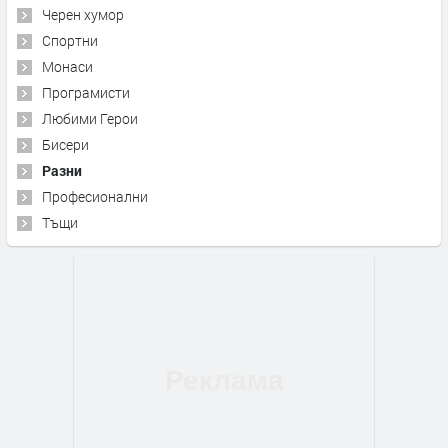
Черен хумор
Спортни
Монаси
Програмисти
Любими Герои
Бисери
Разни
Професионални
Тъщи