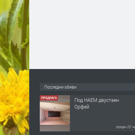
Последни обяви
ПРЕДЛАГА
Под НАЕМ двустаен
Орфей
преди 22 ч