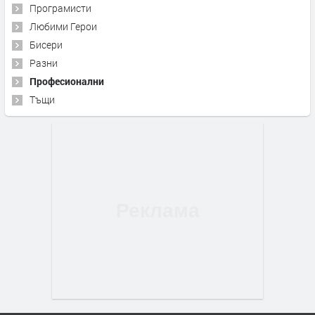
Програмисти
Любими Герои
Бисери
Разни
Професионални
Тъщи