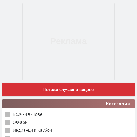
Покажи случайни вицове
Категории
Всички вицове
Овчари
Индианци и Каубои