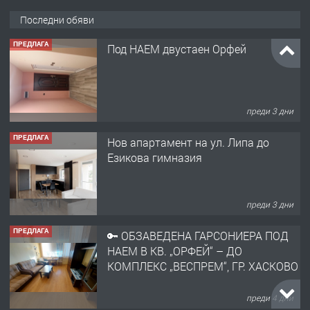
Последни обяви
ПРЕДЛАГА
Под НАЕМ двустаен Орфей
преди 3 дни
ПРЕДЛАГА
Нов апартамент на ул. Липа до
Езикова гимназия
преди 3 дни
ПРЕДЛАГА
🔑 ОБЗАВЕДЕНА ГАРСОНИЕРА ПОД
НАЕМ В КВ. „ОРФЕЙ“ – ДО
КОМПЛЕКС „ВЕСПРЕМ“, ГР. ХАСКОВО
преди 4 дни