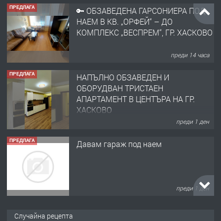
ПРЕДЛАГА
🔑 ОБЗАВЕДЕНА ГАРСОНИЕРА ПОД
НАЕМ В КВ. „ОРФЕЙ“ – ДО
КОМПЛЕКС „ВЕСПРЕМ“, ГР. ХАСКОВО
преди 14 часа
ПРЕДЛАГА
НАПЪЛНО ОБЗАВЕДЕН И
ОБОРУДВАН ТРИСТАЕН
АПАРТАМЕНТ В ЦЕНТЪРА НА ГР.
ХАСКОВО
преди 1 ден
ПРЕДЛАГА
Давам гараж под наем
преди 1 ден
ПРЕДЛАГА
№4120 Магазин/Офис под наем в кв.
Случайна рецепта