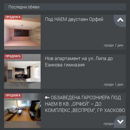
Последни обяви
ПРЕДЛАГА
Под НАЕМ двустаен Орфей
преди 1 ден
ПРЕДЛАГА
Нов апартамент на ул. Липа до
Езикова гимназия
преди 1 ден
ПРЕДЛАГА
🔑 ОБЗАВЕДЕНА ГАРСОНИЕРА ПОД
НАЕМ В КВ. „ОРФЕЙ“ – ДО
КОМПЛЕКС „ВЕСПРЕМ“, ГР. ХАСКОВО
преди 3 дни