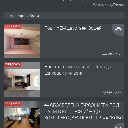
Валентин Домил
Последни обяви
ПРЕДЛАГА
Под НАЕМ двустаен Орфей
преди 1 ден
ПРЕДЛАГА
Нов апартамент на ул. Липа до
Езикова гимназия
преди 1 ден
ПРЕДЛАГА
🔑 ОБЗАВЕДЕНА ГАРСОНИЕРА ПОД
НАЕМ В КВ. „ОРФЕЙ“ – ДО
КОМПЛЕКС „ВЕСПРЕМ“, ГР. ХАСКОВО