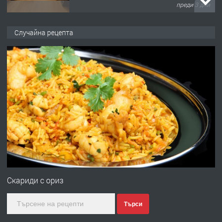
преди 3 дни
ПРЕДЛАГА
НАПЪЛНО ОБЗАВЕДЕН И
Случайна рецепта
ОБОРУДВАН ТРИСТАЕН
АПАРТАМЕНТ В ЦЕНТЪРА НА ГР.
ХАСКОВО
преди 4 дни
ПРЕДЛАГА
Давам гараж под наем
преди 4 дни
ПРЕДЛАГА
№4120 Магазин/Офис под наем в кв.
Любен Каравелов, Хасково-близо до
Скариди с ориз
градската градина!
Търси
преди 4 дни