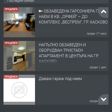
Последни обяви
ПРЕДЛАГА
🔑 ОБЗАВЕДЕНА ГАРСОНИЕРА ПОД
НАЕМ В КВ. „ОРФЕЙ“ – ДО
КОМПЛЕКС „ВЕСПРЕМ“, ГР. ХАСКОВО
преди 17 часа
ПРЕДЛАГА
НАПЪЛНО ОБЗАВЕДЕН И
ОБОРУДВАН ТРИСТАЕН
АПАРТАМЕНТ В ЦЕНТЪРА НА ГР.
ХАСКОВО
преди 1 ден
ПРЕДЛАГА
Давам гараж под наем
преди 1 ден
ПРЕДЛАГА