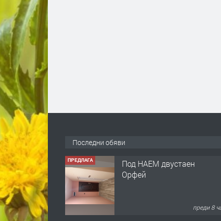
Последни обяви
ПРЕДЛАГА
Под НАЕМ двустаен
Орфей
преди 8 ч