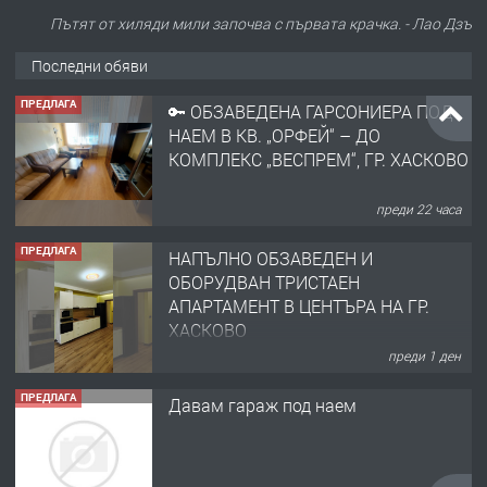
Пътят от хиляди мили започва с първата крачка. - Лао Дзъ
Последни обяви
ПРЕДЛАГА
🔑 ОБЗАВЕДЕНА ГАРСОНИЕРА ПОД
НАЕМ В КВ. „ОРФЕЙ“ – ДО
КОМПЛЕКС „ВЕСПРЕМ“, ГР. ХАСКОВО
преди 22 часа
ПРЕДЛАГА
НАПЪЛНО ОБЗАВЕДЕН И
ОБОРУДВАН ТРИСТАЕН
АПАРТАМЕНТ В ЦЕНТЪРА НА ГР.
ХАСКОВО
преди 1 ден
ПРЕДЛАГА
Давам гараж под наем