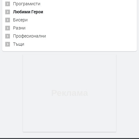
Програмисти
Любими Герои
Бисери
Разни
Професионални
Тъщи