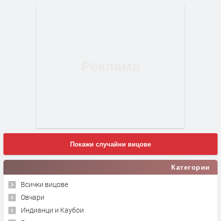
Покажи случайни вицове
Категории
Всички вицове
Овчари
Индианци и Каубои