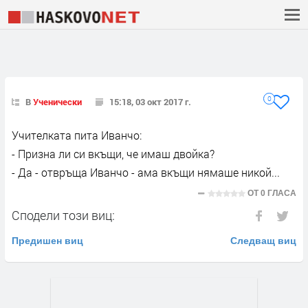
0
В
Ученически
15:18, 03 окт 2017 г.
Учителката пита Иванчо:
- Призна ли си вкъщи, че имаш двойка?
- Да - отвръща Иванчо - ама вкъщи нямаше никой...
ОТ
0 ГЛАСА
Сподели този виц:
Предишен виц
Следващ виц