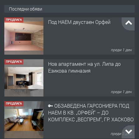
Последни обяви
ПРЕДЛАГА
Под НАЕМ двустаен Орфей
преди 1 ден
ПРЕДЛАГА
Нов апартамент на ул. Липа до
Езикова гимназия
преди 1 ден
ПРЕДЛАГА
🔑 ОБЗАВЕДЕНА ГАРСОНИЕРА ПОД
НАЕМ В КВ. „ОРФЕЙ“ – ДО
КОМПЛЕКС „ВЕСПРЕМ“, ГР. ХАСКОВО
преди 3 дни