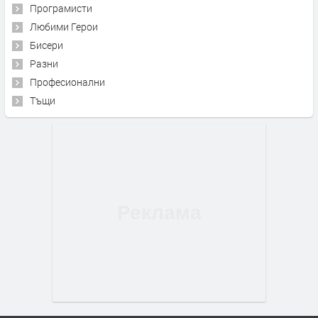
Програмисти
Любими Герои
Бисери
Разни
Професионални
Тъщи