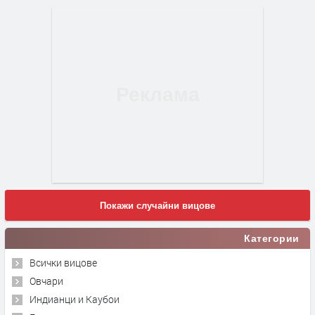
Покажи случайни вицове
Категории
Всички вицове
Овчари
Индианци и Каубои