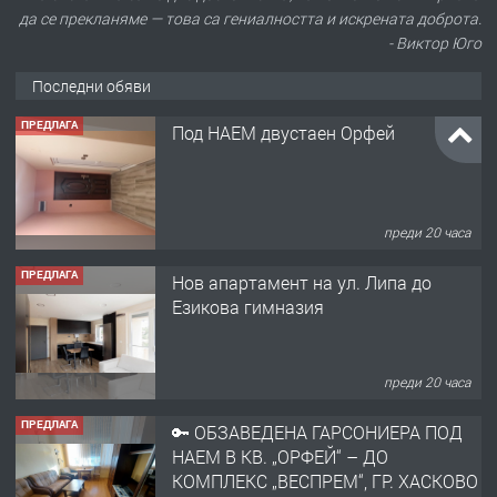
да се прекланяме — това са гениалността и искрената доброта.
- Виктор Юго
Последни обяви
ПРЕДЛАГА
Под НАЕМ двустаен Орфей
преди 20 часа
ПРЕДЛАГА
Нов апартамент на ул. Липа до
Езикова гимназия
преди 20 часа
ПРЕДЛАГА
🔑 ОБЗАВЕДЕНА ГАРСОНИЕРА ПОД
НАЕМ В КВ. „ОРФЕЙ“ – ДО
КОМПЛЕКС „ВЕСПРЕМ“, ГР. ХАСКОВО