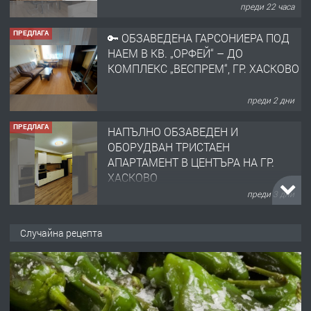
преди 22 часа
ПРЕДЛАГА
🔑 ОБЗАВЕДЕНА ГАРСОНИЕРА ПОД
НАЕМ В КВ. „ОРФЕЙ“ – ДО
КОМПЛЕКС „ВЕСПРЕМ“, ГР. ХАСКОВО
преди 2 дни
ПРЕДЛАГА
НАПЪЛНО ОБЗАВЕДЕН И
ОБОРУДВАН ТРИСТАЕН
АПАРТАМЕНТ В ЦЕНТЪРА НА ГР.
ХАСКОВО
преди 3 дни
ПРЕДЛАГА
Давам гараж под наем
Случайна рецепта
преди 3 дни