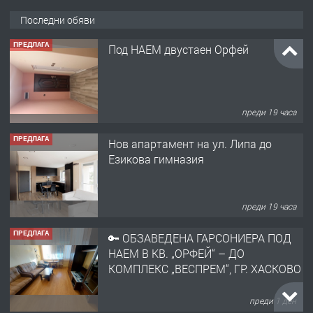
Последни обяви
ПРЕДЛАГА
Под НАЕМ двустаен Орфей
преди 19 часа
ПРЕДЛАГА
Нов апартамент на ул. Липа до
Езикова гимназия
преди 19 часа
ПРЕДЛАГА
🔑 ОБЗАВЕДЕНА ГАРСОНИЕРА ПОД
НАЕМ В КВ. „ОРФЕЙ“ – ДО
КОМПЛЕКС „ВЕСПРЕМ“, ГР. ХАСКОВО
преди 1 ден