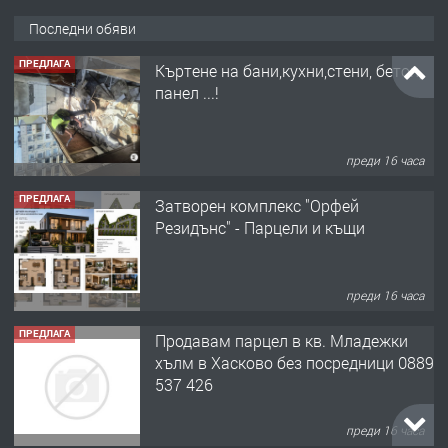
Последни обяви
ПРЕДЛАГА
Къртене на бани,кухни,стени, бетон,
панел ...!
преди 16 часа
ПРЕДЛАГА
Затворен комплекс "Орфей
Резидънс" - Парцели и къщи
преди 16 часа
ПРЕДЛАГА
Продавам парцел в кв. Младежки
хълм в Хасково без посредници 0889
537 426
преди 16 часа