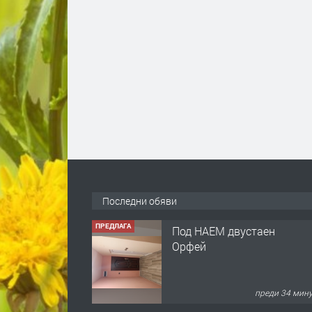
Последни обяви
ПРЕДЛАГА
Под НАЕМ двустаен
Орфей
преди 34 мин