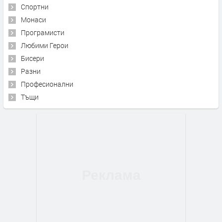
Спортни
Монаси
Програмисти
Любими Герои
Бисери
Разни
Професионални
Тъщи