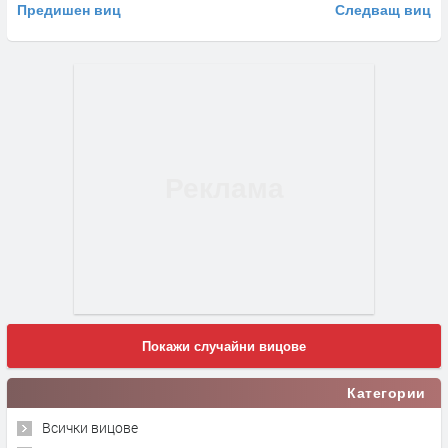
Предишен виц
Следващ виц
Покажи случайни вицове
Категории
Всички вицове