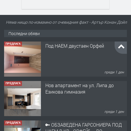
Няма нищо по-измамно от очевидния факт - Артър Конан Дойл
Последни обяви
ПРЕДЛАГА
Под НАЕМ двустаен Орфей
преди 1 ден
ПРЕДЛАГА
Нов апартамент на ул. Липа до
Езикова гимназия
преди 1 ден
ПРЕДЛАГА
🔑 ОБЗАВЕДЕНА ГАРСОНИЕРА ПОД