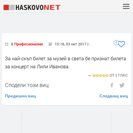
0
В
Професионални
15:18, 03 окт 2017 г.
За най-скъп билет за музей в света бе признат билета
за концерт на Лили Иванова.
ОТ
1 ГЛАС
Сподели този виц:
Предишен виц
Следващ виц