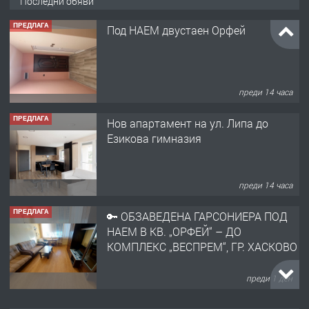
Последни обяви
ПРЕДЛАГА
Под НАЕМ двустаен Орфей
преди 14 часа
ПРЕДЛАГА
Нов апартамент на ул. Липа до
Езикова гимназия
преди 14 часа
ПРЕДЛАГА
🔑 ОБЗАВЕДЕНА ГАРСОНИЕРА ПОД
НАЕМ В КВ. „ОРФЕЙ“ – ДО
КОМПЛЕКС „ВЕСПРЕМ“, ГР. ХАСКОВО
преди 1 ден
ПРЕДЛАГА