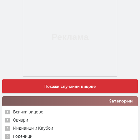
Покажи случайни вицове
Категории
Всички вицове
Овчари
Индианци и Каубои
Годеници