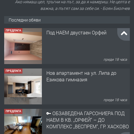
Ако нямаш цел, тръгни на път, за да я намериш. Не целта е
важна, а пътят сам за себе си. - Боян Биолчев
Последни обяви
ПРЕДЛАГА
Под НАЕМ двустаен Орфей
преди 18 часа
ПРЕДЛАГА
Нов апартамент на ул. Липа до
Езикова гимназия
преди 18 часа
ПРЕДЛАГА
🔑 ОБЗАВЕДЕНА ГАРСОНИЕРА ПОД
НАЕМ В КВ. „ОРФЕЙ“ – ДО
КОМПЛЕКС „ВЕСПРЕМ“, ГР. ХАСКОВО