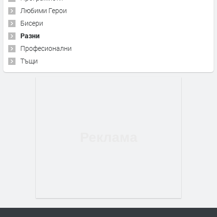
Любими Герои
Бисери
Разни
Професионални
Тъщи