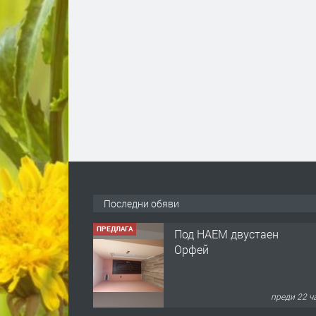
Последни обяви
ПРЕДЛАГА
Под НАЕМ двустаен
Орфей
преди 22 ч