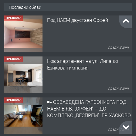
Последни обяви
ПРЕДЛАГА
Под НАЕМ двустаен Орфей
преди 2 дни
ПРЕДЛАГА
Нов апартамент на ул. Липа до
Езикова гимназия
преди 2 дни
ПРЕДЛАГА
🔑 ОБЗАВЕДЕНА ГАРСОНИЕРА ПОД
НАЕМ В КВ. „ОРФЕЙ“ – ДО
КОМПЛЕКС „ВЕСПРЕМ“, ГР. ХАСКОВО
преди 3 дни