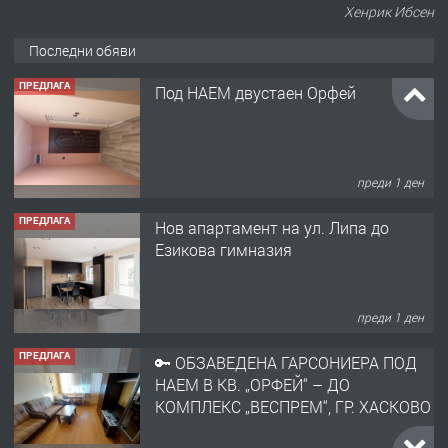
Хенрик Ибсен
Последни обяви
ПРЕДЛАГА
Под НАЕМ двустаен Орфей
преди 1 ден
ПРЕДЛАГА
Нов апартамент на ул. Липа до
Езикова гимназия
преди 1 ден
ПРЕДЛАГА
🔑 ОБЗАВЕДЕНА ГАРСОНИЕРА ПОД
НАЕМ В КВ. „ОРФЕЙ“ – ДО
КОМПЛЕКС „ВЕСПРЕМ“, ГР. ХАСКОВО