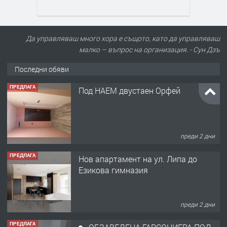
Да управляваш много хора е същото, като да управляваш
малко – въпрос на организация. - Сун Дзъ
Последни обяви
ПРЕДЛАГА
Под НАЕМ двустаен Орфей
преди 2 дни
ПРЕДЛАГА
Нов апартамент на ул. Липа до
Езикова гимназия
преди 2 дни
ПРЕДЛАГА