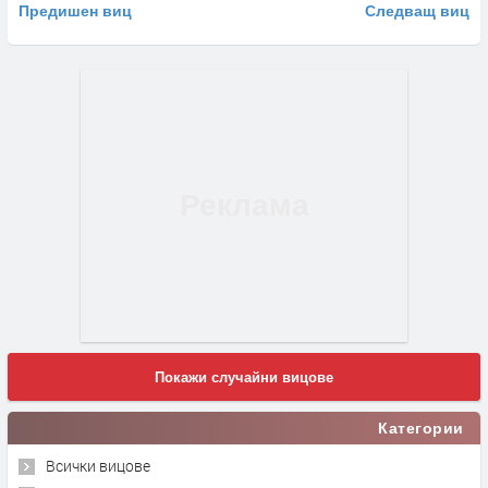
Предишен виц
Следващ виц
Покажи случайни вицове
Категории
Всички вицове