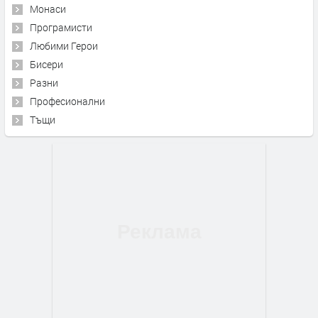
Монаси
Програмисти
Любими Герои
Бисери
Разни
Професионални
Тъщи