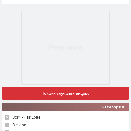
Покажи случайни вицове
Категории
Всички вицове
Овчари