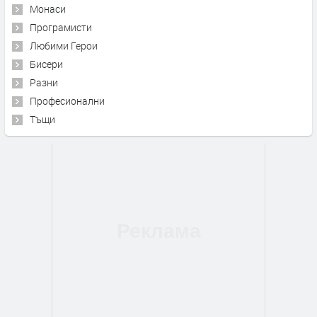
Монаси
Програмисти
Любими Герои
Бисери
Разни
Професионални
Тъщи