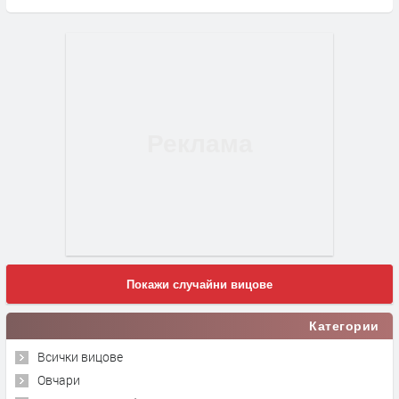
Покажи случайни вицове
Категории
Всички вицове
Овчари