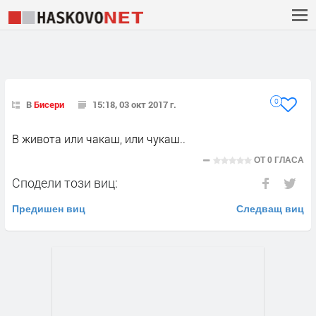
0
В
Бисери
15:18, 03 окт 2017 г.
В живота или чакаш, или чукаш..
ОТ
0 ГЛАСА
Сподели този виц:
Предишен виц
Следващ виц