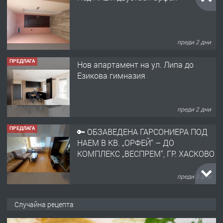
преди 2 дни
ПРЕДЛАГА
Нов апартамент на ул. Липа до
Езикова гимназия
преди 2 дни
ПРЕДЛАГА
🔑 ОБЗАВЕДЕНА ГАРСОНИЕРА ПОД
НАЕМ В КВ. „ОРФЕЙ“ – ДО
КОМПЛЕКС „ВЕСПРЕМ“, ГР. ХАСКОВО
преди 3 дни
ПРЕДЛАГА
НАПЪЛНО ОБЗАВЕДЕН И
Случайна рецепта
ОБОРУДВАН ТРИСТАЕН
АПАРТАМЕНТ В ЦЕНТЪРА НА ГР.