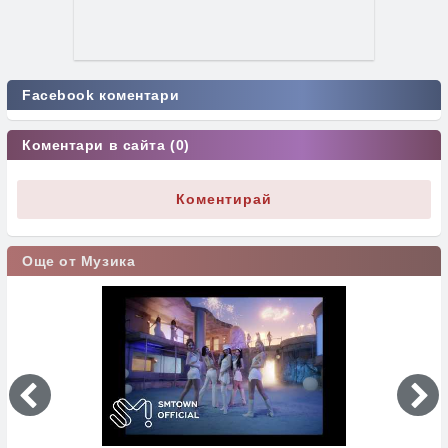
Facebook коментари
Коментари в сайта (0)
Коментирай
Още от Музика