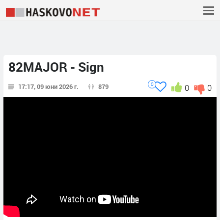
82MAJOR - Sign
0
17:17, 09 юни 2026 г.
879
0
0