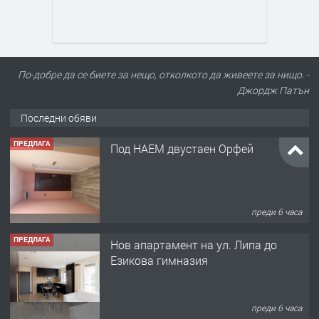
По-добре да се биете за нещо, отколкото да живеете за нищо. -
Джордж Патън
Последни обяви
ПРЕДЛАГА
Под НАЕМ двустаен Орфей
преди 6 часа
ПРЕДЛАГА
Нов апартамент на ул. Липа до
Езикова гимназия
преди 6 часа