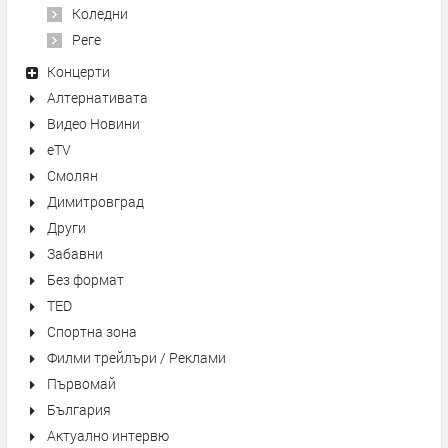
Коледни
Реге
Концерти
Алтернативата
Видео Новини
eTV
Смолян
Димитровград
Други
Забавни
Без формат
TED
Спортна зона
Филми трейлъри / Реклами
Първомай
България
Актуално интервю