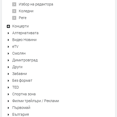
Избор на редактора
Коледни
Реге
Концерти
Алтернативата
Видео Новини
eTV
Смолян
Димитровград
Други
Забавни
Без формат
TED
Спортна зона
Филми трейлъри / Реклами
Първомай
България