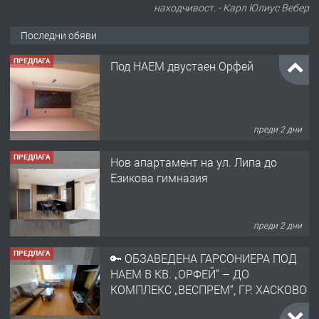
находчивост. - Карл Юлиус Вебер
Последни обяви
ПРЕДЛАГА
Под НАЕМ двустаен Орфей
преди 2 дни
ПРЕДЛАГА
Нов апартамент на ул. Липа до
Езикова гимназия
преди 2 дни
ПРЕДЛАГА
🔑 ОБЗАВЕДЕНА ГАРСОНИЕРА ПОД
НАЕМ В КВ. „ОРФЕЙ“ – ДО
КОМПЛЕКС „ВЕСПРЕМ“, ГР. ХАСКОВО