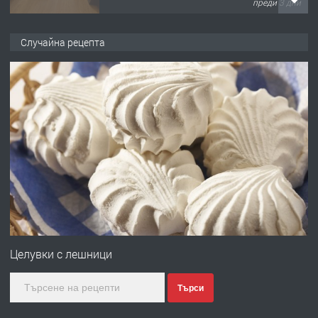
преди 3 дни
ПРЕДЛАГА
НАПЪЛНО ОБЗАВЕДЕН И
Случайна рецепта
ОБОРУДВАН ТРИСТАЕН
АПАРТАМЕНТ В ЦЕНТЪРА НА ГР.
ХАСКОВО
преди 4 дни
ПРЕДЛАГА
Давам гараж под наем
преди 4 дни
ПРЕДЛАГА
№4120 Магазин/Офис под наем в кв.
Любен Каравелов, Хасково-близо до
Целувки с лешници
градската градина!
Търси
преди 4 дни
ПРЕДЛАГА