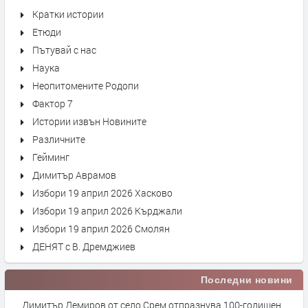
Кратки истории
Етюди
Пътувай с нас
Наука
Неопитомените Родопи
Фактор 7
Истории извън Новините
Различните
Гейминг
Димитър Аврамов
Избори 19 април 2026 Хасково
Избори 19 април 2026 Кърджали
Избори 19 април 2026 Смолян
ДЕНЯТ с В. Дремджиев
Последни новини
Димитър Демиров от село Срем отпразнува 100-годишен