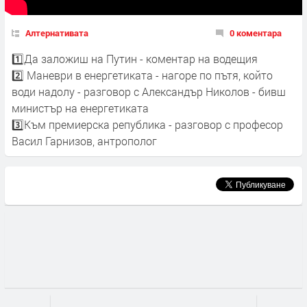
Алтернативата
0 коментара
1️⃣Да заложиш на Путин - коментар на водещия
2️⃣ Маневри в енергетиката - нагоре по пътя, който
води надолу - разговор с Александър Николов - бивш
министър на енергетиката
3️⃣Към премиерска република - разговор с професор
Васил Гарнизов, антрополог