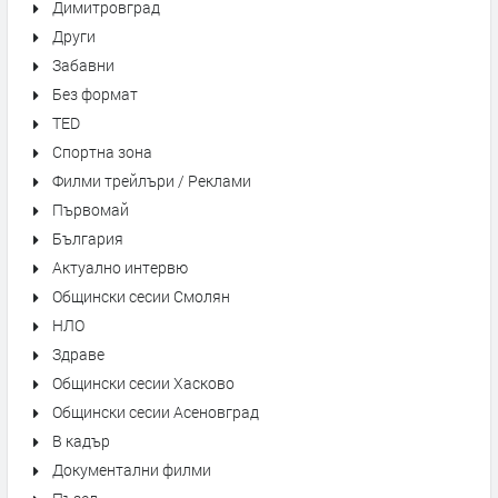
Димитровград
Други
Забавни
Без формат
TED
Спортна зона
Филми трейлъри / Реклами
Първомай
България
Актуално интервю
Общински сесии Смолян
НЛО
Здраве
Общински сесии Хасково
Общински сесии Асеновград
В кадър
Документални филми