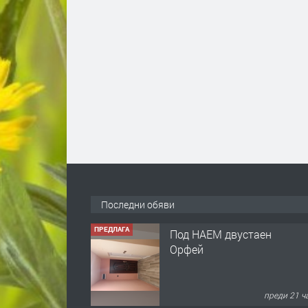
Последни обяви
ПРЕДЛАГА
Под НАЕМ двустаен
Орфей
преди 21 ч