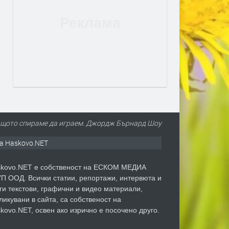
 защото спираме да играем. Джордж Бърнард Шоу
а Haskovo.NET
kovo.NET е собственост на ЕСКОМ МЕДИА
П ООД. Всички статии, репортажи, интервюта и
ги текстови, графични и видео материали,
ликувани в сайта, са собственост на
kovo.NET, освен ако изрично е посочено друго.