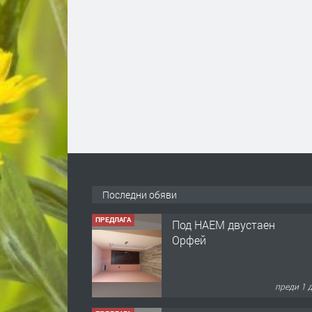
Последни обяви
ПРЕДЛАГА
Под НАЕМ двустаен
Орфей
преди 1 