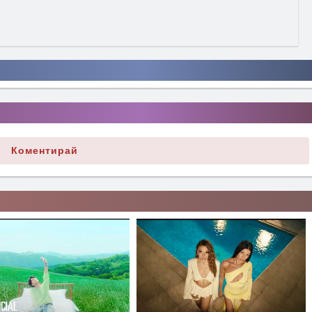
Коментирай