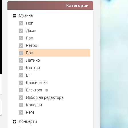
Категории
Музика
Поп
Джаз
Рап
Ретро
Рок
Латино
Кънтри
БГ
Класическа
Електронна
Избор на редактора
Коледни
Реге
Концерти