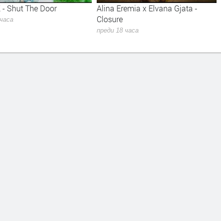
 - Shut The Door
Alina Eremia x Elvana Gjata -
Closure
 часа
преди 18 часа