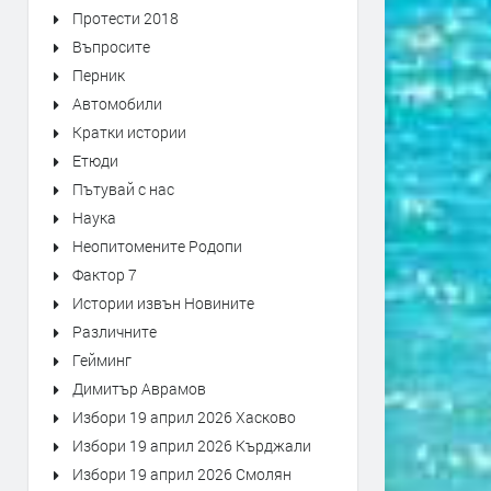
Протести 2018
Въпросите
Перник
Автомобили
Кратки истории
Етюди
Пътувай с нас
Наука
Неопитомените Родопи
Фактор 7
Истории извън Новините
Различните
Гейминг
Димитър Аврамов
Избори 19 април 2026 Хасково
Избори 19 април 2026 Кърджали
Избори 19 април 2026 Смолян