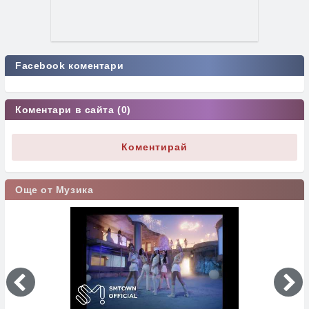
Facebook коментари
Коментари в сайта (0)
Коментирай
Още от Музика