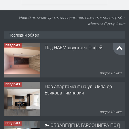
Никой не може да те възседне, ако сам не огънеш гръб. -
Мартин Лутър Кинг
Последни обяви
ПРЕДЛАГА
Под НАЕМ двустаен Орфей
преди 18 часа
ПРЕДЛАГА
Нов апартамент на ул. Липа до
Езикова гимназия
преди 18 часа
ПРЕДЛАГА
🔑 ОБЗАВЕДЕНА ГАРСОНИЕРА ПОД