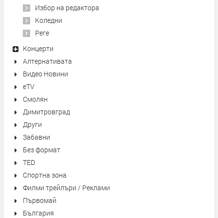
Избор на редактора
Коледни
Реге
Концерти
Алтернативата
Видео Новини
eTV
Смолян
Димитровград
Други
Забавни
Без формат
TED
Спортна зона
Филми трейлъри / Реклами
Първомай
България