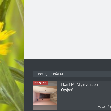
Последни обяви
ПРЕДЛАГА
Под НАЕМ двустаен
Орфей
преди 1 