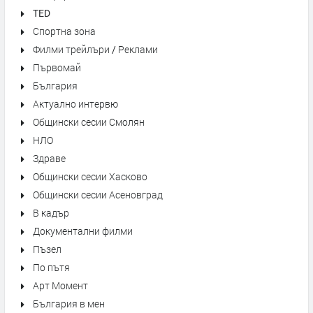
TED
Спортна зона
Филми трейлъри / Реклами
Първомай
България
Актуално интервю
Общински сесии Смолян
НЛО
Здраве
Общински сесии Хасково
Общински сесии Асеновград
В кадър
Документални филми
Пъзел
По пътя
Арт Момент
България в мен