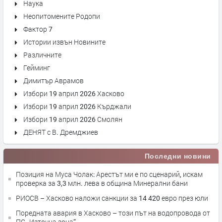
Наука
Неопитомените Родопи
Фактор 7
Истории извън Новините
Различните
Гейминг
Димитър Аврамов
Избори 19 април 2026 Хасково
Избори 19 април 2026 Кърджали
Избори 19 април 2026 Смолян
ДЕНЯТ с В. Дремджиев
Последни новини
Позиция на Муса Чолак: Арестът ми е по сценарий, искам
проверка за 3,3 млн. лева в община Минерални бани
РИОСВ – Хасково наложи санкции за 14 420 евро през юли
Поредната авария в Хасково – този път на водопровода от
ПС „Източна зона“