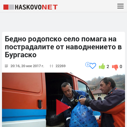
Бедно родопско село помага на
пострадалите от наводнението в
Бургаско
0
20:16, 20 ное 2017 г.
22269
2
0