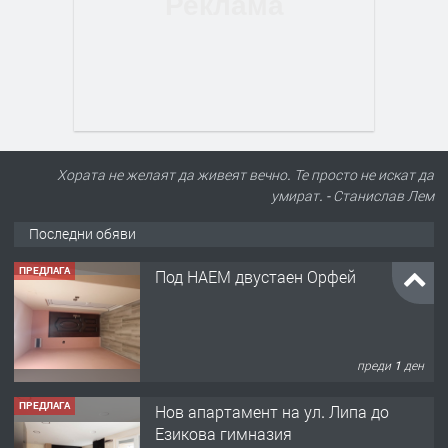
Хората не желаят да живеят вечно. Те просто не искат да
умират. - Станислав Лем
Последни обяви
ПРЕДЛАГА
Под НАЕМ двустаен Орфей
преди 1 ден
ПРЕДЛАГА
Нов апартамент на ул. Липа до
Езикова гимназия