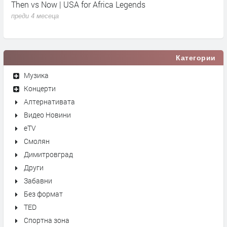
Then vs Now | USA for Africa Legends
К
преди 4 месеца
п
Категории
Музика
Концерти
Алтернативата
Видео Новини
eTV
Смолян
Димитровград
Други
Забавни
Без формат
TED
Спортна зона