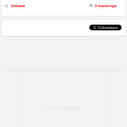
Забавни
0 коментара