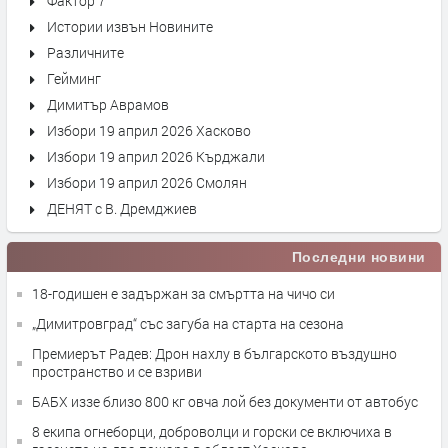
Фактор 7
Истории извън Новините
Различните
Гейминг
Димитър Аврамов
Избори 19 април 2026 Хасково
Избори 19 април 2026 Кърджали
Избори 19 април 2026 Смолян
ДЕНЯТ с В. Дремджиев
Последни новини
18-годишен е задържан за смъртта на чичо си
„Димитровград“ със загуба на старта на сезона
Премиерът Радев: Дрон нахлу в българското въздушно
пространство и се взриви
БАБХ иззе близо 800 кг овча лой без документи от автобус
8 екипа огнеборци, доброволци и горски се включиха в