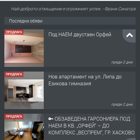
Най-доброто отмъщение е огромният успех. - Франк Синатра
Последни обяви
ПРЕДЛАГА
Под НАЕМ двустаен Орфей
преди 2 дни
ПРЕДЛАГА
Нов апартамент на ул. Липа до
Езикова гимназия
преди 2 дни
ПРЕДЛАГА
🔑 ОБЗАВЕДЕНА ГАРСОНИЕРА ПОД
НАЕМ В КВ. „ОРФЕЙ“ – ДО
КОМПЛЕКС „ВЕСПРЕМ“, ГР. ХАСКОВО