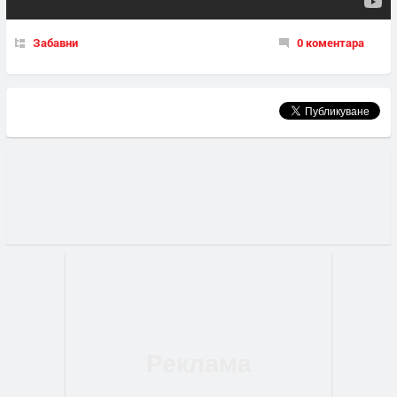
Забавни
0 коментара