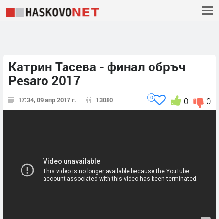
Катрин Тасева - финал обръч
Pesaro 2017
0
17:34, 09 апр 2017 г.
13080
0
0