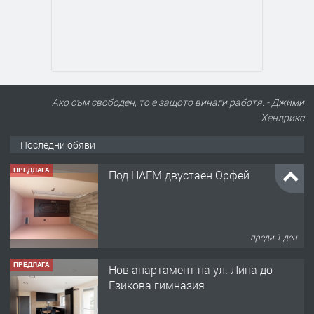
Ако съм свободен, то е защото винаги работя. - Джими
Хендрикс
Последни обяви
ПРЕДЛАГА
Под НАЕМ двустаен Орфей
преди 1 ден
ПРЕДЛАГА
Нов апартамент на ул. Липа до
Езикова гимназия