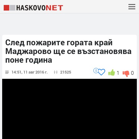
След пожарите гората край
Маджарово ще се възстановява
поне година
0
14:51, 11 авг 2016 г.
21525
1
0