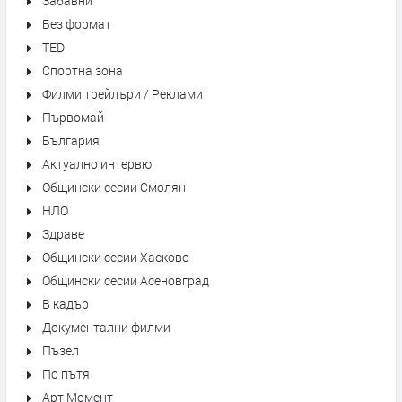
Забавни
Без формат
TED
Спортна зона
Филми трейлъри / Реклами
Първомай
България
Актуално интервю
Общински сесии Смолян
НЛО
Здраве
Общински сесии Хасково
Общински сесии Асеновград
В кадър
Документални филми
Пъзел
По пътя
Арт Момент