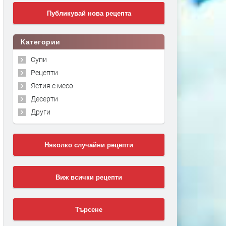
Публикувай нова рецепта
Категории
Супи
Рецепти
Ястия с месо
Десерти
Други
Няколко случайни рецепти
Виж всички рецепти
Търсене