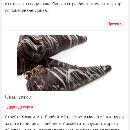
и се слага в хладилника. Яйцата се разбиват с пудрата захар
до побеляване. Добав...
Прочети
Скалички
Други Десерти
Стрийте бисквитите. Разбийте 2 пакетчета масло с 1 ч.ч. пудра
захар и ванилията, прибавете бисквитите, счуканите орехи,