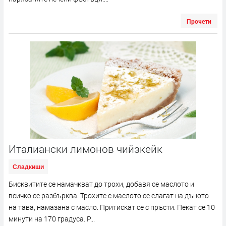
Прочети
Италиански лимонов чийзкейк
Сладкиши
Бисквитите се намачкват до трохи, добавя се маслото и
всичко се разбърква. Трохите с маслото се слагат на дъното
на тава, намазана с масло. Притискат се с пръсти. Пекат се 10
минути на 170 градуса. Р...