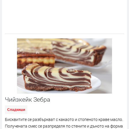
Чийзкейк Зебра
Сладкиши
Бисквитите се разбъркват с какаото и стопеното краве масло.
Получената смес се разпределя по стените и дъното на форма