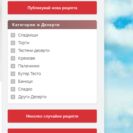
Публикувай нова рецепта
Категории в Десерти
Сладкиши
Торти
Тестени десерти
Кремове
Палачинки
Бутер Тесто
Баници
Сладко
Други Десерти
Няколко случайни рецепти