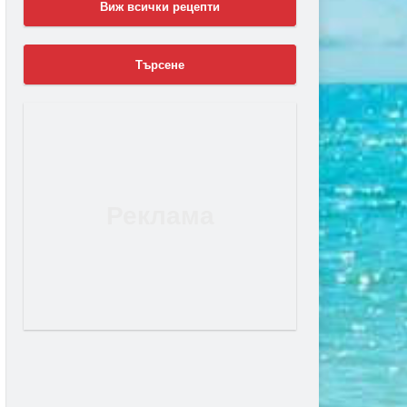
Виж всички рецепти
Търсене