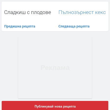
Сладкиш с плодове
Пълнозърнест кекс
Предишна рецепта
Следваща рецепта
Публикувай нова рецепта