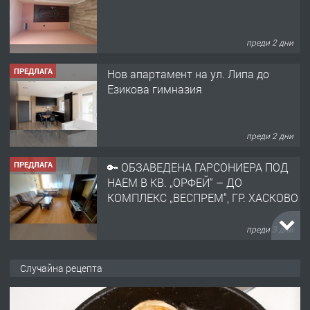
преди 2 дни
ПРЕДЛАГА
Нов апартамент на ул. Липа до
Езикова гимназия
преди 2 дни
ПРЕДЛАГА
🔑 ОБЗАВЕДЕНА ГАРСОНИЕРА ПОД
НАЕМ В КВ. „ОРФЕЙ“ – ДО
КОМПЛЕКС „ВЕСПРЕМ“, ГР. ХАСКОВО
преди 3 дни
ПРЕДЛАГА
НАПЪЛНО ОБЗАВЕДЕН И
Случайна рецепта
ОБОРУДВАН ТРИСТАЕН
АПАРТАМЕНТ В ЦЕНТЪРА НА ГР.
ХАСКОВО