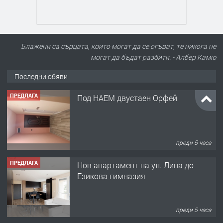
Блажени са сърцата, които могат да се огъват, те никога не
могат да бъдат разбити. - Албер Камю
Последни обяви
ПРЕДЛАГА
Под НАЕМ двустаен Орфей
преди 5 часа
ПРЕДЛАГА
Нов апартамент на ул. Липа до
Езикова гимназия
преди 5 часа