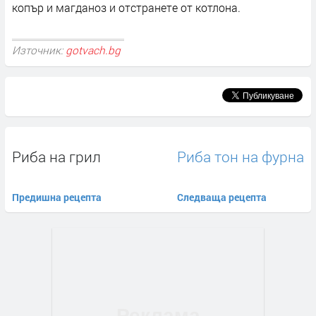
копър и магданоз и отстранете от котлона.
Източник:
gotvach.bg
Риба на грил
Риба тон на фурна
Предишна рецепта
Следваща рецепта