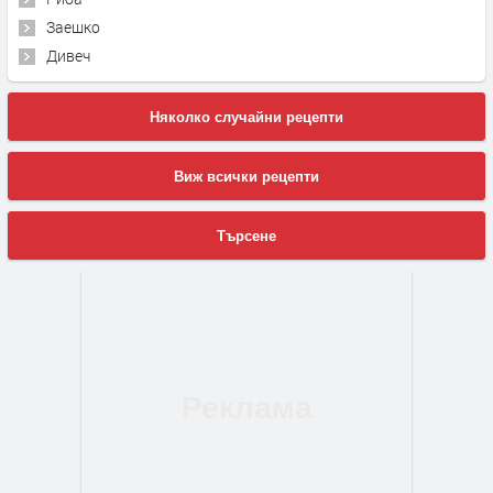
Заешко
Дивеч
Няколко случайни рецепти
Виж всички рецепти
Търсене