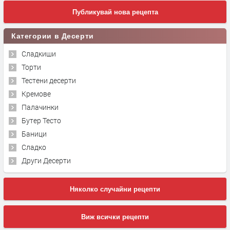
Публикувай нова рецепта
Категории в Десерти
Сладкиши
Торти
Тестени десерти
Кремове
Палачинки
Бутер Тесто
Баници
Сладко
Други Десерти
Няколко случайни рецепти
Виж всички рецепти