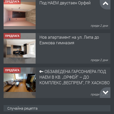
ПРЕДЛАГА
Под НАЕМ двустаен Орфей
преди 2 дни
ПРЕДЛАГА
Нов апартамент на ул. Липа до
Езикова гимназия
преди 2 дни
ПРЕДЛАГА
🔑 ОБЗАВЕДЕНА ГАРСОНИЕРА ПОД
НАЕМ В КВ. „ОРФЕЙ“ – ДО
КОМПЛЕКС „ВЕСПРЕМ“, ГР. ХАСКОВО
преди 3 дни
ПРЕДЛАГА
НАПЪЛНО ОБЗАВЕДЕН И
Случайна рецепта
ОБОРУДВАН ТРИСТАЕН