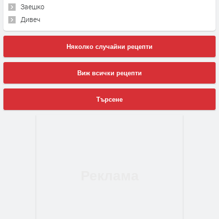
Заешко
Дивеч
Няколко случайни рецепти
Виж всички рецепти
Търсене