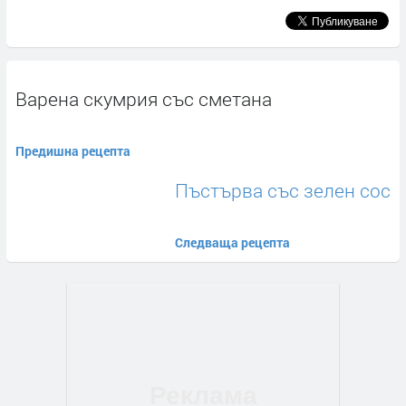
Варена скумрия със сметана
Предишна рецепта
Пъстърва със зелен сос
Следваща рецепта