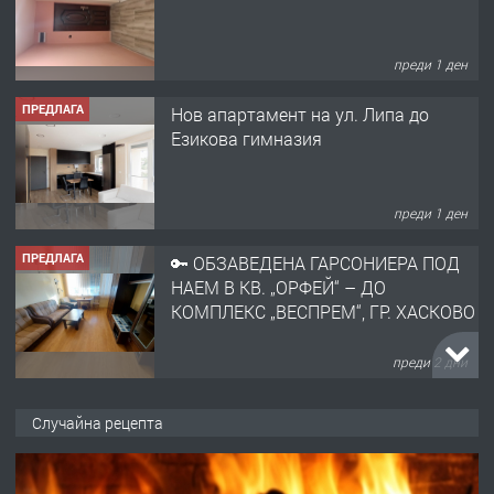
преди 1 ден
ПРЕДЛАГА
Нов апартамент на ул. Липа до
Езикова гимназия
преди 1 ден
ПРЕДЛАГА
🔑 ОБЗАВЕДЕНА ГАРСОНИЕРА ПОД
НАЕМ В КВ. „ОРФЕЙ“ – ДО
КОМПЛЕКС „ВЕСПРЕМ“, ГР. ХАСКОВО
преди 2 дни
ПРЕДЛАГА
НАПЪЛНО ОБЗАВЕДЕН И
Случайна рецепта
ОБОРУДВАН ТРИСТАЕН
АПАРТАМЕНТ В ЦЕНТЪРА НА ГР.
ХАСКОВО