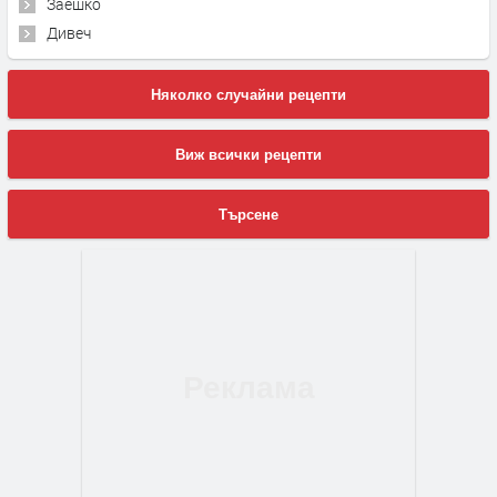
Заешко
Дивеч
Няколко случайни рецепти
Виж всички рецепти
Търсене