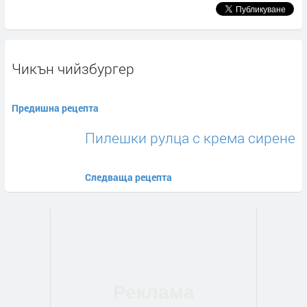
Чикън чийзбургер
Предишна рецепта
Пилешки рулца с крема сирене
Следваща рецепта