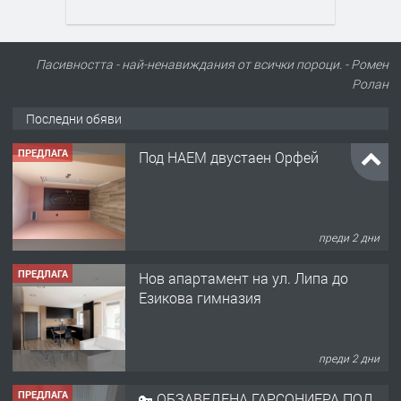
Пасивността - най-ненавиждания от всички пороци. - Ромен
Ролан
Последни обяви
ПРЕДЛАГА
Под НАЕМ двустаен Орфей
преди 2 дни
ПРЕДЛАГА
Нов апартамент на ул. Липа до
Езикова гимназия
преди 2 дни
ПРЕДЛАГА
🔑 ОБЗАВЕДЕНА ГАРСОНИЕРА ПОД