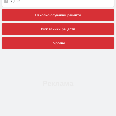
Дивеч
Няколко случайни рецепти
Виж всички рецепти
Търсене