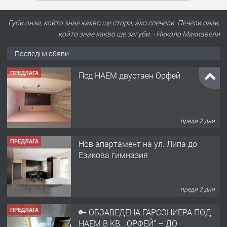
Губи онзи, който знае какво ще стори, ако спечели. Печели онзи,
който знае какво ще загуби. - Николо Макиавели
Последни обяви
ПРЕДЛАГА
Под НАЕМ двустаен Орфей
преди 2 дни
ПРЕДЛАГА
Нов апартамент на ул. Липа до
Езикова гимназия
преди 2 дни
ПРЕДЛАГА
🔑 ОБЗАВЕДЕНА ГАРСОНИЕРА ПОД
НАЕМ В КВ. „ОРФЕЙ“ – ДО