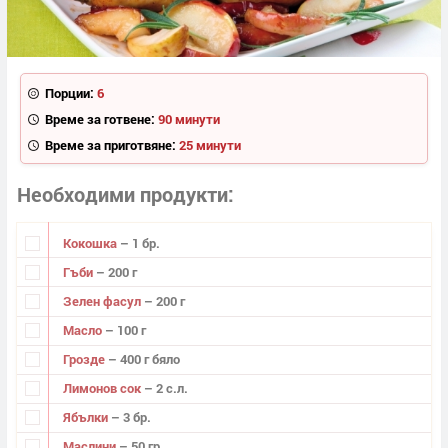
Порции:
6
Време за готвене:
90 минути
Време за приготвяне:
25 минути
Необходими продукти
Кокошка
– 1 бр.
Гъби
– 200 г
Зелен фасул
– 200 г
Масло
– 100 г
Грозде
– 400 г бяло
Лимонов сок
– 2 с.л.
Ябълки
– 3 бр.
Маслини
– 50 гр