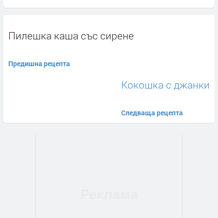
Пилешка каша със сирене
Предишна рецепта
Кокошка с джанки
Следваща рецепта